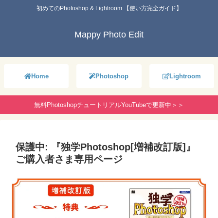
初めてのPhotoshop & Lightroom 【使い方完全ガイド】
Mappy Photo Edit
Home
Photoshop
Lightroom
無料PhotoshopチュートリアルYouTubeで更新中＞＞
保護中: 『独学Photoshop[増補改訂版]』
ご購入者さま専用ページ