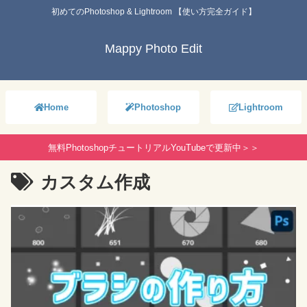
初めてのPhotoshop & Lightroom 【使い方完全ガイド】
Mappy Photo Edit
Home
Photoshop
Lightroom
無料PhotoshopチュートリアルYouTubeで更新中＞＞
カスタム作成