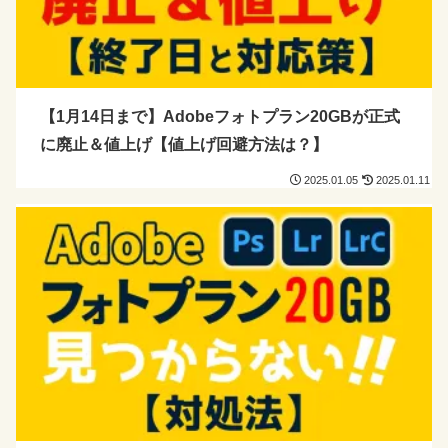
【1月14日まで】Adobeフォトプラン20GBが正式
に廃止＆値上げ【値上げ回避方法は？】
2025.01.05
2025.01.11