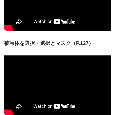
被写体を選択・選択とマスク（P.127）