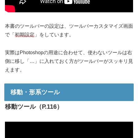
本書のツールバーの設定は、ツールバーカスタマイズ画面
で「
初期設定
」をしています。
実際はPhotoshopの用途に合わせて、使わないツールは右
側に移し「…」に入れておく方がツールバーがスッキリ見
えます。
移動・形系ツール
移動ツール（P.116）