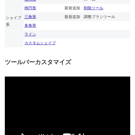
楕円形
新規追加
削除ツール
三角形
新規追加
調整ブラシツール
シェイプ
系
多角形
ライン
カスタムシェイプ
ツールバーカスタマイズ