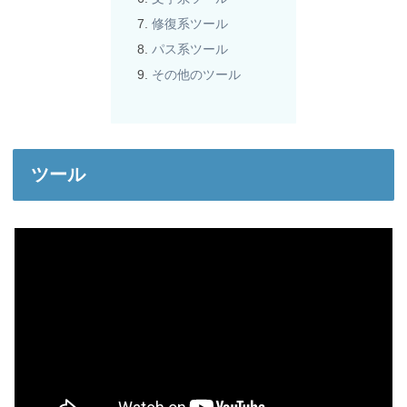
修復系ツール
パス系ツール
その他のツール
ツール