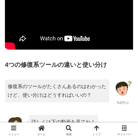
4つの修復系ツールの違いと使い分け
修復系のツールがたくさんあるのはわかった
けど、使い分けはどうすればいいの？
ちびたじ
詳しくは下の動画を見てね！
メニュー
ホーム
検索
トップ
サイドバー
ちびえりな