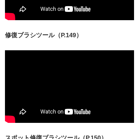
修復ブラシツール（P.149）
スポット修復ブラシツール（P.150）