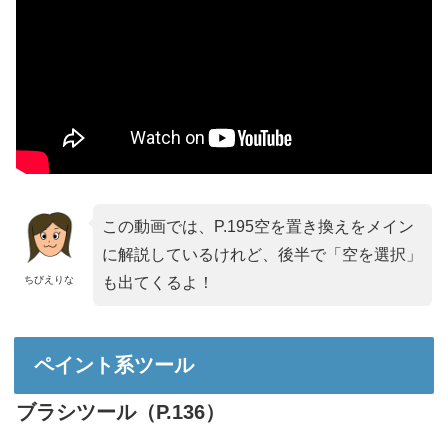
この動画では、P.195空を置き換えをメイン
に解説しているけれど、後半で「空を選択」
ちびえりな
も出てくるよ！
ペイント系ツール
ブラシツール（P.136）