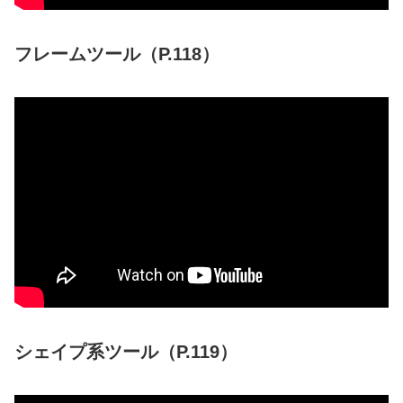
フレームツール（P.118）
シェイプ系ツール（P.119）