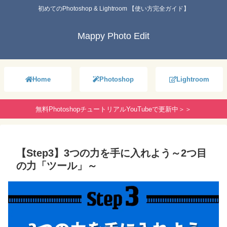
初めてのPhotoshop & Lightroom 【使い方完全ガイド】
Mappy Photo Edit
Home
Photoshop
Lightroom
無料PhotoshopチュートリアルYouTubeで更新中＞＞
【Step3】3つの力を手に入れよう～2つ目
の力「ツール」～