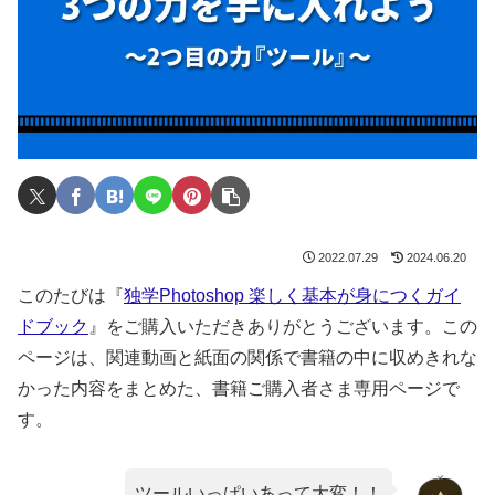
2022.07.29
2024.06.20
このたびは『
独学Photoshop 楽しく基本が身につくガイ
ドブック
』をご購入いただきありがとうございます。この
ページは、関連動画と紙面の関係で書籍の中に収めきれな
かった内容をまとめた、書籍ご購入者さま専用ページで
す。
ツールいっぱいあって大変！！