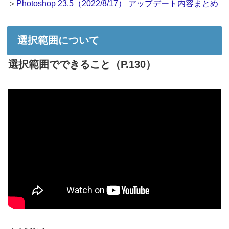
＞
Photoshop 23.5（2022/8/17） アップデート内容まとめ
選択範囲について
選択範囲でできること（P.130）