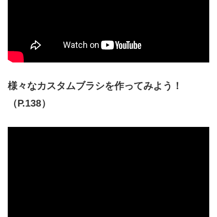
様々なカスタムブラシを作ってみよう！
（P.138）