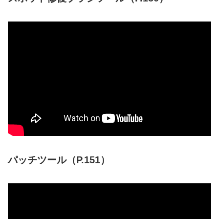
パッチツール（P.151）