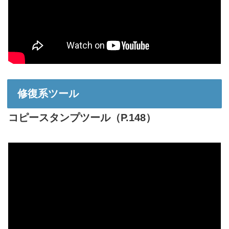
修復系ツール
コピースタンプツール（P.148）