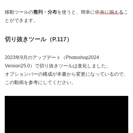
移動ツールの
整列・分布
を使うと、簡単に
中央に揃える
こ
とができます。
切り抜きツール（P.117）
2023年9月のアップデート（Photoshop2024
Version25.0）で切り抜きツールは進化しました。
オプションバーの構成が本書から変更になっているので、
この動画を参考にしてください。