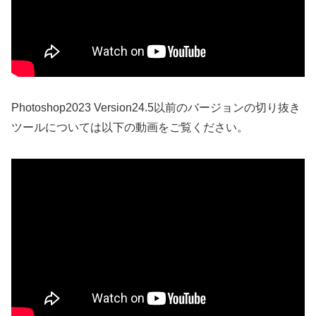
Photoshop2023 Version24.5以前のバージョンの切り抜き
ツールについては以下の動画をご覧ください。