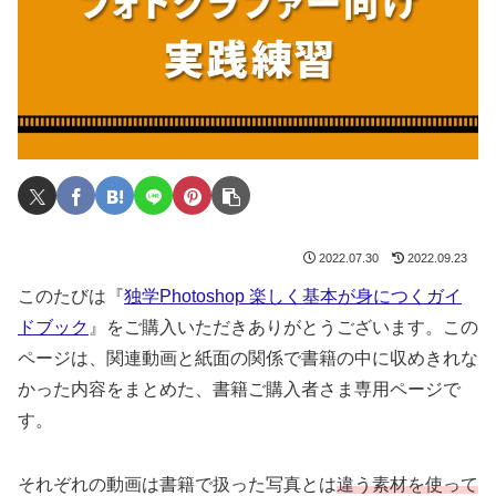
2022.07.30
2022.09.23
このたびは『
独学Photoshop 楽しく基本が身につくガイ
ドブック
』をご購入いただきありがとうございます。この
ページは、関連動画と紙面の関係で書籍の中に収めきれな
かった内容をまとめた、書籍ご購入者さま専用ページで
す。
それぞれの動画は書籍で扱った写真とは
違う素材を使って