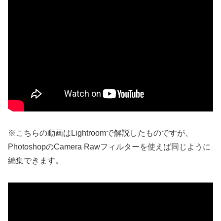
※こちらの動画はLightroomで解説したものですが、
PhotoshopのCamera Rawフィルターを使えば同じように
編集できます。