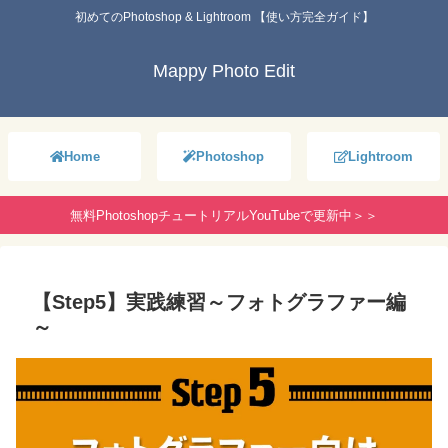
初めてのPhotoshop & Lightroom 【使い方完全ガイド】
Mappy Photo Edit
Home
Photoshop
Lightroom
無料PhotoshopチュートリアルYouTubeで更新中＞＞
【Step5】実践練習～フォトグラファー編
～