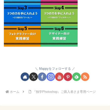
Mappyをフォローする
ホーム
『独学Photoshop』ご購入者さま専用ページ