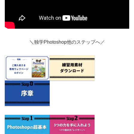
＼独学Photoshop他のステップへ／