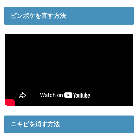
ピンボケを直す方法
ニキビを消す方法