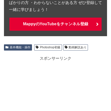
ばかりの方 ・わからないことがある方 ぜひ登録して
一緒に学びましょう！
MappyのYouTubeをチャンネル登録
基本機能・操作
Photoshop初級
動画解説あり
スポンサーリンク