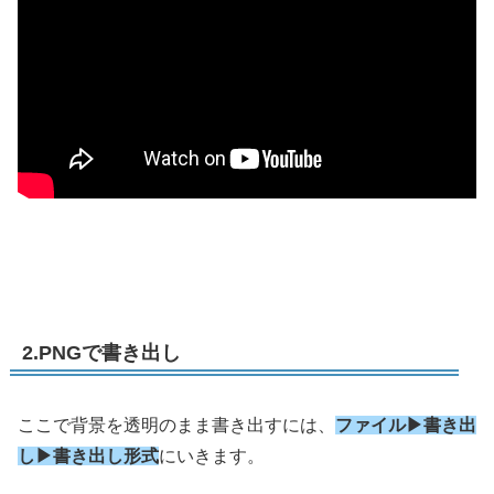
2.PNGで書き出し
ここで背景を透明のまま書き出すには、
ファイル▶︎書き出
し▶︎書き出し形式
にいきます。