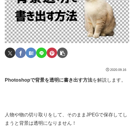
2020.09.16
Photoshopで背景を透明に書き出す方法
を解説します。
人物や物の切り取りをして、そのままJPEGで保存してし
まうと背景は透明になりません！