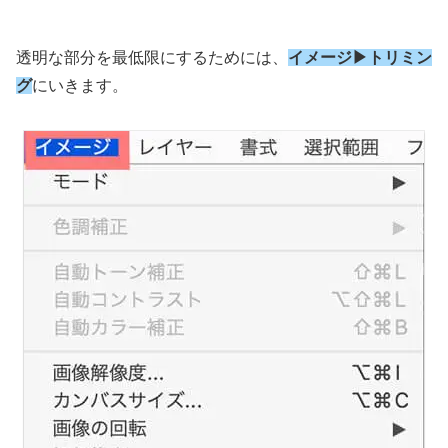
透明な部分を最低限にするためには、
イメージ▶︎トリミン
グ
にいきます。