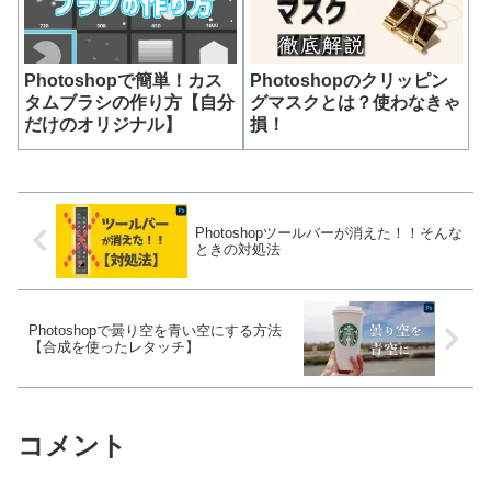
Photoshopで簡単！カス
Photoshopのクリッピン
タムブラシの作り方【自分
グマスクとは？使わなきゃ
だけのオリジナル】
損！
Photoshopツールバーが消えた！！そんな
ときの対処法
Photoshopで曇り空を青い空にする方法
【合成を使ったレタッチ】
コメント