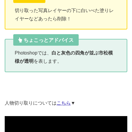
切り取った写真レイヤーの下に白いべた塗りレ
イヤーなどあったら削除！
ちょこっとアドバイス
Photoshopでは、
白と灰色の四角が並ぶ市松模
様が透明
を表します。
人物切り取りについては
こちら
▼