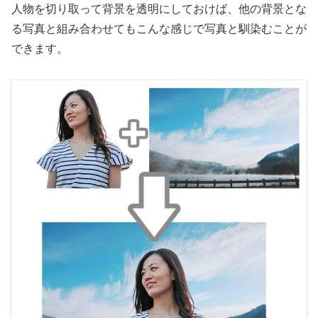
人物を切り取って背景を透明にしておけば、他の背景とな
る写真と組み合わせてもこんな感じで写真と馴染むことが
できます。