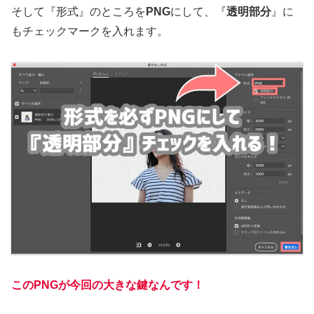
そして『形式』のところを
PNG
にして、『
透明部分
』に
もチェックマークを入れます。
このPNGが今回の大きな鍵なんです！