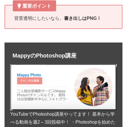
重要ポイント
背景透明にしたいなら、
書き出しはPNG！
MappyのPhotoshop講座
YouTubeでPhotoshop講座やってます！ 基本から学
べる動画を週2～3回投稿中！ ・Photoshopを始めた