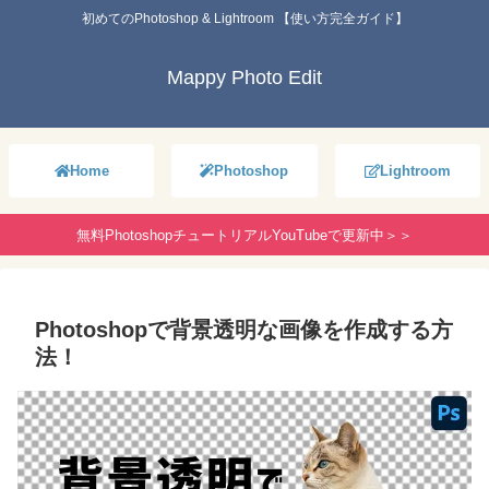
初めてのPhotoshop & Lightroom 【使い方完全ガイド】
Mappy Photo Edit
Home
Photoshop
Lightroom
無料PhotoshopチュートリアルYouTubeで更新中＞＞
Photoshopで背景透明な画像を作成する方
法！