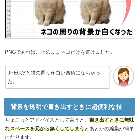
PNGであれば、そのままネコだけを置けました。
JPEGだと猫の周りが白い四角になちゃっ
た。
背景を透明で書き出すときに超便利な技
ちょこっとアドバイスとして言うと、
書き出すときに無駄
なスペースを元から無くしてしまう
とあとかの編集が簡単
になります。