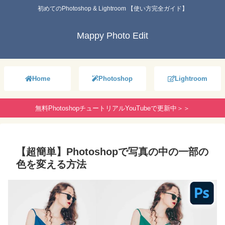
初めてのPhotoshop & Lightroom 【使い方完全ガイド】
Mappy Photo Edit
Home
Photoshop
Lightroom
無料PhotoshopチュートリアルYouTubeで更新中＞＞
【超簡単】Photoshopで写真の中の一部の
色を変える方法