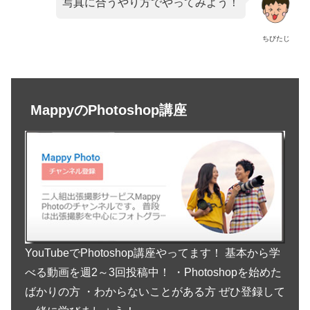
写真に合うやり方でやってみよう！
ちびたじ
MappyのPhotoshop講座
YouTubeでPhotoshop講座やってます！ 基本から学
べる動画を週2～3回投稿中！ ・Photoshopを始めた
ばかりの方 ・わからないことがある方 ぜひ登録して