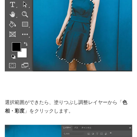
選択範囲ができたら、塗りつぶし調整レイヤーから「
色
相・彩度
」をクリックします。