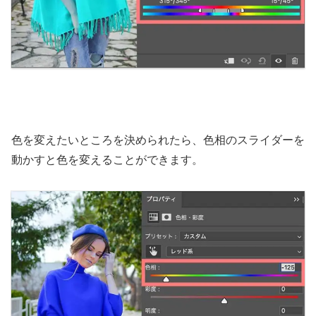
色を変えたいところを決められたら、色相のスライダーを
動かすと色を変えることができます。