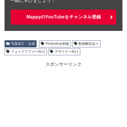
一緒に学びましょう！
MappyのYouTubeをチャンネル登録
写真加工・合成
Photoshop初級
動画解説あり
フォトグラファー向け
デザイナー向け
スポンサーリンク