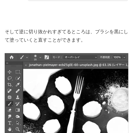
そして逆に切り抜かれすぎてるところは、ブラシを黒にし
て塗っていくと直すことができます。