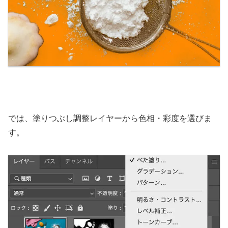
では、塗りつぶし調整レイヤーから色相・彩度を選びま
す。