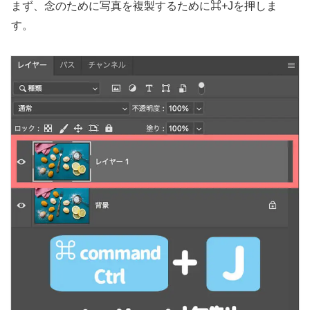
まず、念のために写真を複製するために⌘+Jを押しま
す。