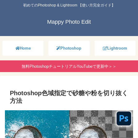
初めてのPhotoshop & Lightroom 【使い方完全ガイド】
Mappy Photo Edit
Home
Photoshop
Lightroom
無料PhotoshopチュートリアルYouTubeで更新中＞＞
Photoshop色域指定で砂糖や粉を切り抜く
方法