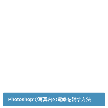
Photoshopで写真内の電線を消す方法