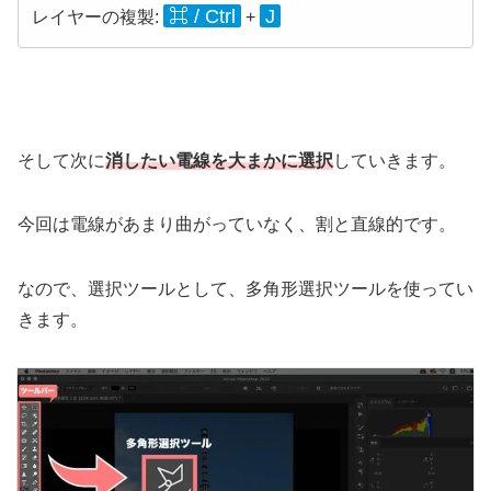
⌘ / Ctrl
J
レイヤーの複製:
+
そして次に
消したい電線を大まかに選択
していきます。
今回は電線があまり曲がっていなく、割と直線的です。
なので、選択ツールとして、多角形選択ツールを使ってい
きます。