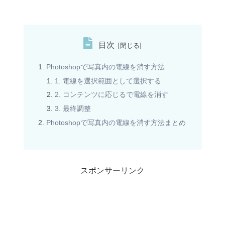
目次
Photoshopで写真内の電線を消す方法
1. 電線を選択範囲として選択する
2. コンテンツに応じるで電線を消す
3. 最終調整
Photoshopで写真内の電線を消す方法まとめ
スポンサーリンク