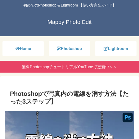
初めてのPhotoshop & Lightroom 【使い方完全ガイド】
Mappy Photo Edit
Home
Photoshop
Lightroom
無料PhotoshopチュートリアルYouTubeで更新中＞＞
Photoshopで写真内の電線を消す方法【た
った3ステップ】