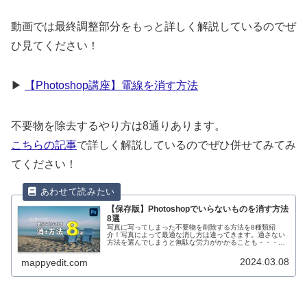
動画では最終調整部分をもっと詳しく解説しているのでぜ
ひ見てください！
▶︎
【Photoshop講座】電線を消す方法
不要物を除去するやり方は8通りあります。
こちらの記事
で詳しく解説しているのでぜひ併せてみてみ
てください！
【保存版】Photoshopでいらないものを消す方法
8選
写真に写ってしまった不要物を削除する方法を8種類紹
介！写真によって最適な消し方は違ってきます。適さない
方法を選んでしまうと無駄な労力がかかることも・・・。
どの方法も難しくないのでぜひ自分の写真に合わせて最適
なやり方を使って消しましょう！
2024.03.08
mappyedit.com