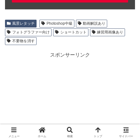
風景レタッチ
Photoshop中級
動画解説あり
フォトグラファー向け
ショートカット
練習用画像あり
不要物を消す
スポンサーリンク
メニュー
ホーム
検索
トップ
サイドバー