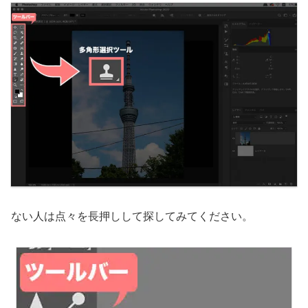
ない人は点々を長押しして探してみてください。