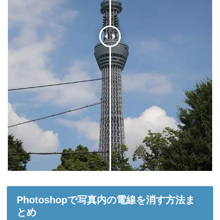
Photoshopで写真内の電線を消す方法ま
とめ